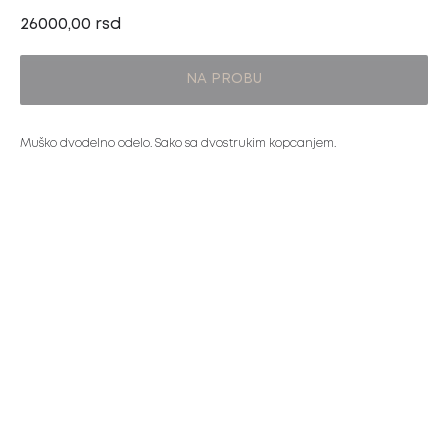
26000,00
rsd
NA PROBU
Muško dvodelno odelo. Sako sa dvostrukim kopcanjem.