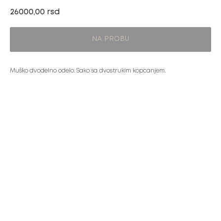
26000,00
rsd
NA PROBU
Muško dvodelno odelo. Sako sa dvostrukim kopcanjem.